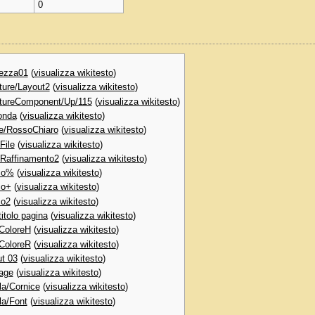
0
ezza01
(
visualizza wikitesto
)
ture/Layout2
(
visualizza wikitesto
)
tureComponent/Up/115
(
visualizza wikitesto
)
onda
(
visualizza wikitesto
)
e/RossoChiaro
(
visualizza wikitesto
)
File
(
visualizza wikitesto
)
/Raffinamento2
(
visualizza wikitesto
)
co%
(
visualizza wikitesto
)
co+
(
visualizza wikitesto
)
co2
(
visualizza wikitesto
)
itolo pagina
(
visualizza wikitesto
)
ColoreH
(
visualizza wikitesto
)
ColoreR
(
visualizza wikitesto
)
t 03
(
visualizza wikitesto
)
age
(
visualizza wikitesto
)
la/Cornice
(
visualizza wikitesto
)
la/Font
(
visualizza wikitesto
)