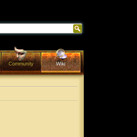
Community
Wiki