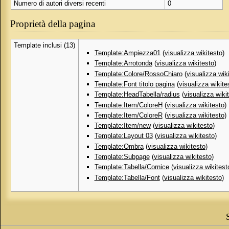
Numero di autori diversi recenti
0
Proprietà della pagina
Template inclusi (13)
Template:Ampiezza01
(
visualizza wikitesto
)
Template:Arrotonda
(
visualizza wikitesto
)
Template:Colore/RossoChiaro
(
visualizza wik
Template:Font titolo pagina
(
visualizza wikite
Template:HeadTabella/radius
(
visualizza wiki
Template:Item/ColoreH
(
visualizza wikitesto
)
Template:Item/ColoreR
(
visualizza wikitesto
)
Template:Item/new
(
visualizza wikitesto
)
Template:Layout 03
(
visualizza wikitesto
)
Template:Ombra
(
visualizza wikitesto
)
Template:Subpage
(
visualizza wikitesto
)
Template:Tabella/Cornice
(
visualizza wikitest
Template:Tabella/Font
(
visualizza wikitesto
)