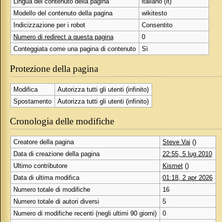
Lingua del contenuto della pagina
italiano (it)
Modello del contenuto della pagina
wikitesto
Indicizzazione per i robot
Consentito
Numero di redirect a questa pagina
0
Conteggiata come una pagina di contenuto
Sì
Protezione della pagina
Modifica
Autorizza tutti gli utenti (infinito)
Spostamento
Autorizza tutti gli utenti (infinito)
Cronologia delle modifiche
Creatore della pagina
Steve Vai
()
Data di creazione della pagina
22:55, 5 lug 2010
Ultimo contributore
Kismet
()
Data di ultima modifica
01:18, 2 apr 2026
Numero totale di modifiche
16
Numero totale di autori diversi
5
Numero di modifiche recenti (negli ultimi 90 giorni)
0