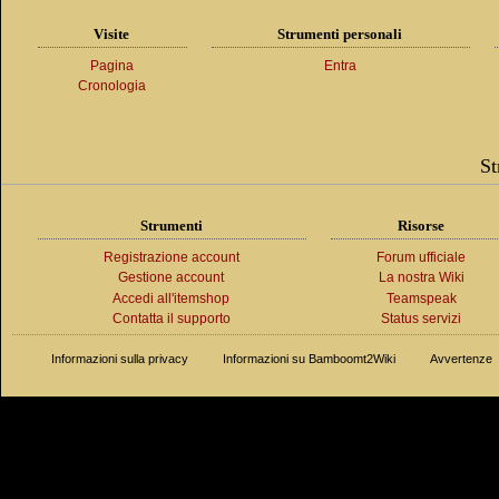
Visite
Strumenti personali
Pagina
Entra
Cronologia
St
Strumenti
Risorse
Registrazione account
Forum ufficiale
Gestione account
La nostra Wiki
Accedi all'itemshop
Teamspeak
Contatta il supporto
Status servizi
Informazioni sulla privacy
Informazioni su Bamboomt2Wiki
Avvertenze