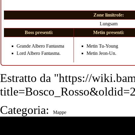
Zone limitrofe:
Lungsam
Boss presenti:
Metin presenti:
Grande Albero Fantasma
Metin Tu-Young
Lord Albero Fantasma
.
Metin Jeon-Un
.
Estratto da "
https://wiki.b
title=Bosco_Rosso&oldid=
Categoria
:
Mappe
Strumenti Wiki