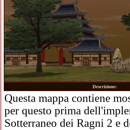
Descrizione:
Questa
mappa
contiene most
per questo prima dell'impl
Sotterraneo dei Ragni 2
e d