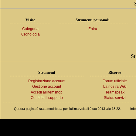
Visite
Strumenti personali
Categoria
Entra
Cronologia
St
Strumenti
Risorse
Registrazione account
Forum ufficiale
Gestione account
La nostra Wiki
Accedi all'itemshop
Teamspeak
Contatta il supporto
Status servizi
Questa pagina è stata modificata per l'ultima volta il 9 set 2013 alle 13:22.
Inf