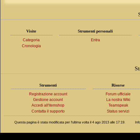
Visite
Strumenti personali
Categoria
Entra
Cronologia
St
Strumenti
Risorse
Registrazione account
Forum ufficiale
Gestione account
La nostra Wiki
Accedi all'itemshop
Teamspeak
Contatta il supporto
Status servizi
Questa pagina è stata modificata per l'ultima volta il 4 ago 2013 alle 17:19.
Inf