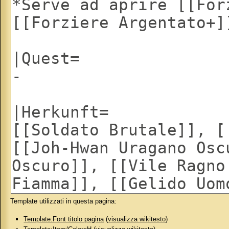
Template utilizzati in questa pagina:
Template:Font titolo pagina
(
visualizza wikitesto
)