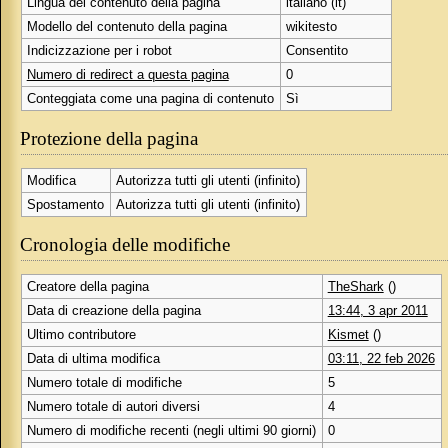
Lingua del contenuto della pagina
italiano (it)
Modello del contenuto della pagina
wikitesto
Indicizzazione per i robot
Consentito
Numero di redirect a questa pagina
0
Conteggiata come una pagina di contenuto
Sì
Protezione della pagina
Modifica
Autorizza tutti gli utenti (infinito)
Spostamento
Autorizza tutti gli utenti (infinito)
Cronologia delle modifiche
Creatore della pagina
TheShark
()
Data di creazione della pagina
13:44, 3 apr 2011
Ultimo contributore
Kismet
()
Data di ultima modifica
03:11, 22 feb 2026
Numero totale di modifiche
5
Numero totale di autori diversi
4
Numero di modifiche recenti (negli ultimi 90 giorni)
0