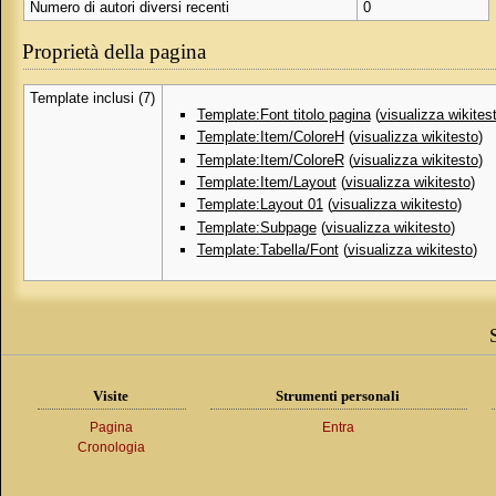
Numero di autori diversi recenti
0
Proprietà della pagina
Template inclusi (7)
Template:Font titolo pagina
(
visualizza wikites
Template:Item/ColoreH
(
visualizza wikitesto
)
Template:Item/ColoreR
(
visualizza wikitesto
)
Template:Item/Layout
(
visualizza wikitesto
)
Template:Layout 01
(
visualizza wikitesto
)
Template:Subpage
(
visualizza wikitesto
)
Template:Tabella/Font
(
visualizza wikitesto
)
Visite
Strumenti personali
Pagina
Entra
Cronologia