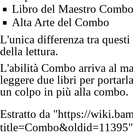
Libro del Maestro Comb
Alta Arte del Combo
L'unica differenza tra questi 
della lettura.
L'abilità Combo arriva al m
leggere due libri per portar
un colpo in più alla combo.
Estratto da "
https://wiki.b
title=Combo&oldid=11395
"