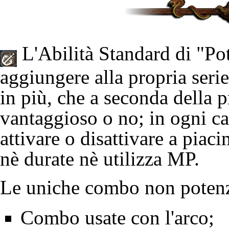
L'
Abilità Standard
di "Po
aggiungere alla propria serie
in più, che a seconda della p
vantaggioso o no; in ogni ca
attivare o disattivare a piac
nè durate nè utilizza MP.
Le uniche combo non potenz
Combo usate con l'arco;