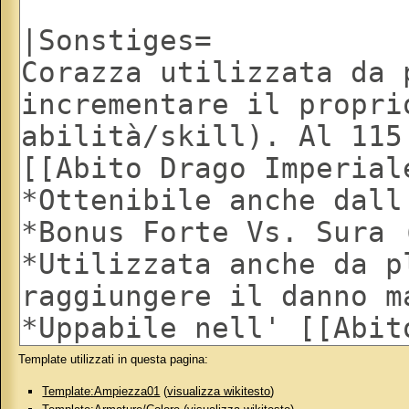
Template utilizzati in questa pagina:
Template:Ampiezza01
(
visualizza wikitesto
)