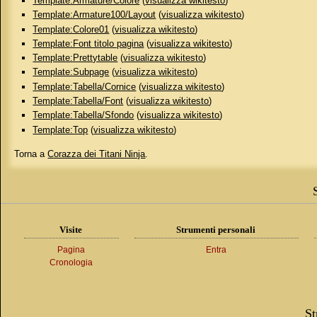
Template:Armature/Colore
(
visualizza wikitesto
)
Template:Armature100/Layout
(
visualizza wikitesto
)
Template:Colore01
(
visualizza wikitesto
)
Template:Font titolo pagina
(
visualizza wikitesto
)
Template:Prettytable
(
visualizza wikitesto
)
Template:Subpage
(
visualizza wikitesto
)
Template:Tabella/Cornice
(
visualizza wikitesto
)
Template:Tabella/Font
(
visualizza wikitesto
)
Template:Tabella/Sfondo
(
visualizza wikitesto
)
Template:Top
(
visualizza wikitesto
)
Torna a
Corazza dei Titani Ninja
.
Visite
Strumenti personali
Pagina
Entra
Cronologia
St