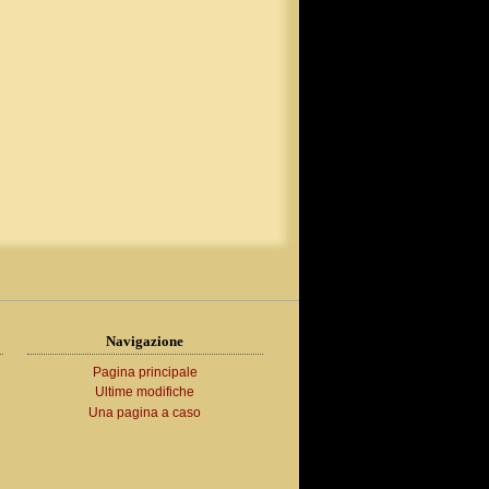
Navigazione
Pagina principale
Ultime modifiche
Una pagina a caso