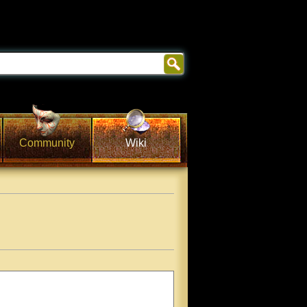
Community
Wiki