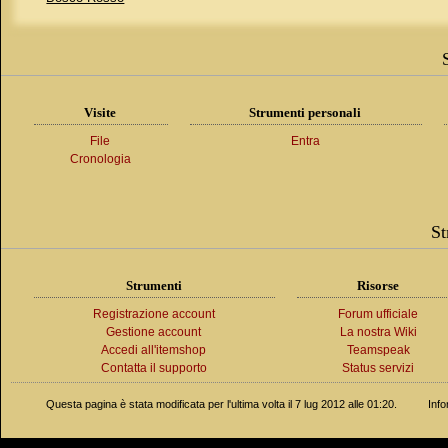
Visite
Strumenti personali
File
Entra
Cronologia
St
Strumenti
Risorse
Registrazione account
Forum ufficiale
Gestione account
La nostra Wiki
Accedi all'itemshop
Teamspeak
Contatta il supporto
Status servizi
Questa pagina è stata modificata per l'ultima volta il 7 lug 2012 alle 01:20.
Info