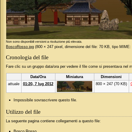
Non sono disponibili versioni a risoluzione più elevata.
BoscoRosso.jpg
‎
(800 × 247 pixel, dimensione del file: 70 KB, tipo MIME
Cronologia del file
Fare clic su un gruppo data/ora per vedere il file come si presentava nel
Data/Ora
Miniatura
Dimensioni
attuale
01:20, 7 lug 2012
800 × 247
(70 KB)
Impossibile sovrascrivere questo file.
Utilizzo del file
La seguente pagina contiene collegamenti a questo file:
Bosco Rosso