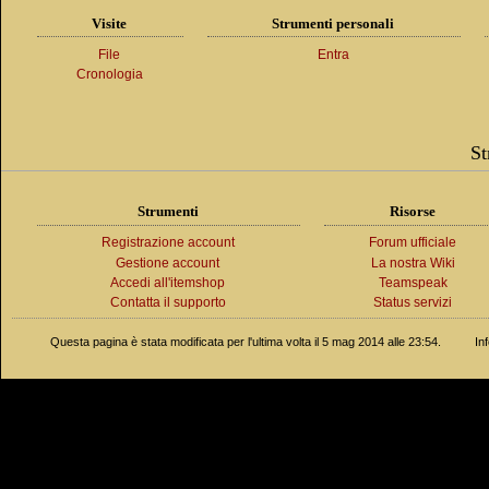
Visite
Strumenti personali
File
Entra
Cronologia
St
Strumenti
Risorse
Registrazione account
Forum ufficiale
Gestione account
La nostra Wiki
Accedi all'itemshop
Teamspeak
Contatta il supporto
Status servizi
Questa pagina è stata modificata per l'ultima volta il 5 mag 2014 alle 23:54.
In