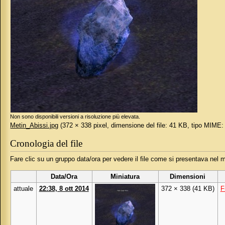
Non sono disponibili versioni a risoluzione più elevata.
Metin_Abissi.jpg
‎
(372 × 338 pixel, dimensione del file: 41 KB, tipo MIME
Cronologia del file
Fare clic su un gruppo data/ora per vedere il file come si presentava nel
Data/Ora
Miniatura
Dimensioni
attuale
22:38, 8 ott 2014
372 × 338
(41 KB)
F