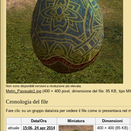
Non sono disponibili versioni a risoluzione più elevata.
Metin_Pasquale1.jpg
‎
(400 × 400 pixel, dimensione del file: 85 KB, tipo 
Cronologia del file
Fare clic su un gruppo data/ora per vedere il file come si presentava nel
Data/Ora
Miniatura
Dimensioni
attuale
15:06, 24 apr 2014
400 × 400
(85 KB)