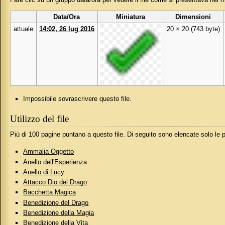
Data/Ora
Miniatura
Dimensioni
attuale
14:02, 26 lug 2016
20 × 20
(743 byte)
Impossibile sovrascrivere questo file.
Utilizzo del file
Più di 100 pagine puntano a questo file. Di seguito sono elencate solo le
Ammalia Oggetto
Anello dell'Esperienza
Anello di Lucy
Attacco Dio del Drago
Bacchetta Magica
Benedizione del Drago
Benedizione della Magia
Benedizione della Vita