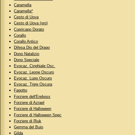
Caramella
Caramella*
Cesto di Uova
Cesto di Uova (oro)
Copricapo Dorato
Corallo
Corallo Antico
Difesa Dio del Drago
Dono Natalizio
Dono Speciale
Evocaz. Cinghiale Osc.
Evocaz. Leone Oscuro
Evocaz. Lupo Oscuro
Evocaz. Tigre Oscura
Fagotto
Forziere dell'Ereboss
Forziere di Azrael
Forziere di Halloween
Forziere di Halloween Spec
Forziere di Riuk
Gemma del Buio
Gilda