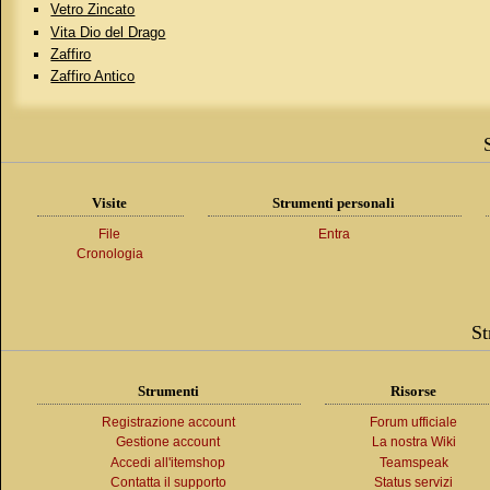
Vetro Zincato
Vita Dio del Drago
Zaffiro
Zaffiro Antico
Visite
Strumenti personali
File
Entra
Cronologia
St
Strumenti
Risorse
Registrazione account
Forum ufficiale
Gestione account
La nostra Wiki
Accedi all'itemshop
Teamspeak
Contatta il supporto
Status servizi