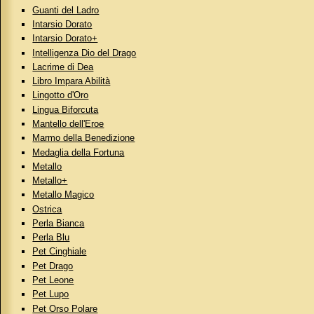
Guanti del Ladro
Intarsio Dorato
Intarsio Dorato+
Intelligenza Dio del Drago
Lacrime di Dea
Libro Impara Abilità
Lingotto d'Oro
Lingua Biforcuta
Mantello dell'Eroe
Marmo della Benedizione
Medaglia della Fortuna
Metallo
Metallo+
Metallo Magico
Ostrica
Perla Bianca
Perla Blu
Pet Cinghiale
Pet Drago
Pet Leone
Pet Lupo
Pet Orso Polare