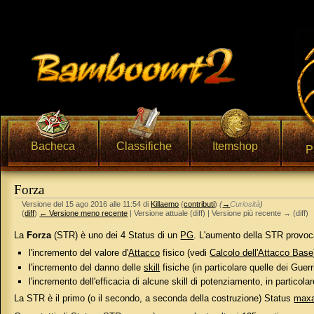
Bacheca
Classifiche
Itemshop
P
Forza
Versione del 15 ago 2016 alle 11:54 di
Killaemo
(
contributi
)
(
→
Curiosità
)
(
diff
)
← Versione meno recente
| Versione attuale (diff) | Versione più recente → (diff)
Vai a:
navigazione
,
ricerca
La
Forza
(STR) è uno dei 4 Status di un
PG
. L'aumento della STR provoc
l'incremento del valore d'
Attacco
fisico (vedi
Calcolo dell'Attacco Base
l'incremento del danno delle
skill
fisiche (in particolare quelle dei Guer
l'incremento dell'efficacia di alcune skill di potenziamento, in particola
La STR è il primo (o il secondo, a seconda della costruzione) Status
max