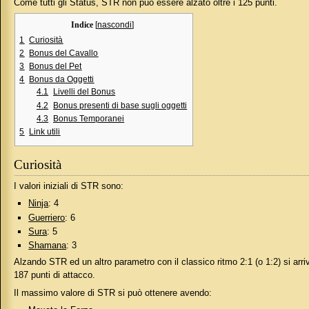
Come tutti gli Status, STR non può essere alzato oltre i 125 punti.
Indice
[
nascondi
]
1
Curiosità
2
Bonus del Cavallo
3
Bonus del Pet
4
Bonus da Oggetti
4.1
Livelli del Bonus
4.2
Bonus presenti di base sugli oggetti
4.3
Bonus Temporanei
5
Link utili
Curiosità
I valori iniziali di STR sono:
Ninja
: 4
Guerriero
: 6
Sura
: 5
Shamana
: 3
Alzando STR ed un altro parametro con il classico ritmo 2:1 (o 1:2) si arri
187 punti di attacco.
Il massimo valore di STR si può ottenere avendo: