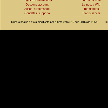
Registrazione account
Forum ufficiale
Gestione account
La nostra Wiki
Accedi all'itemshop
Teamspeak
Contatta il supporto
Status servizi
Questa pagina è stata modificata per l'ultima volta il 15 ago 2016 alle 11:54.
In