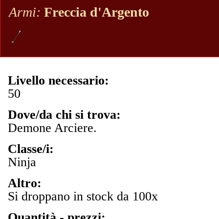
Armi:
Freccia d'Argento
Livello necessario:
50
Dove/da chi si trova:
Demone Arciere
.
Classe/i:
Ninja
Altro:
Si droppano in stock da 100x
Quantità - prezzi: