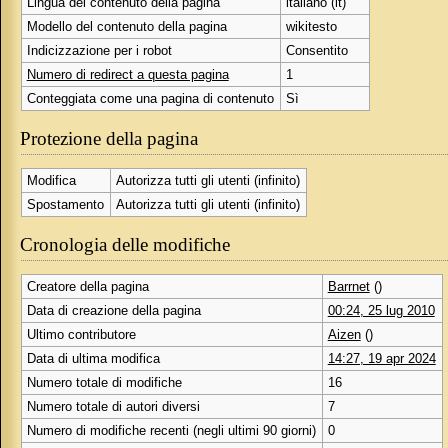
Lingua del contenuto della pagina
italiano (it)
Modello del contenuto della pagina
wikitesto
Indicizzazione per i robot
Consentito
Numero di redirect a questa pagina
1
Conteggiata come una pagina di contenuto
Sì
Protezione della pagina
Modifica
Autorizza tutti gli utenti (infinito)
Spostamento
Autorizza tutti gli utenti (infinito)
Cronologia delle modifiche
Creatore della pagina
Barrnet
()
Data di creazione della pagina
00:24, 25 lug 2010
Ultimo contributore
Aizen
()
Data di ultima modifica
14:27, 19 apr 2024
Numero totale di modifiche
16
Numero totale di autori diversi
7
Numero di modifiche recenti (negli ultimi 90 giorni)
0