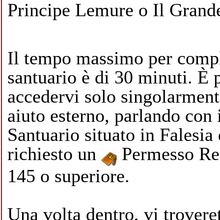
Principe Lemure
o
Il Grand
Il tempo massimo per compl
santuario è di 30 minuti. È 
accedervi solo singolarment
aiuto esterno, parlando con 
Santuario
situato in
Falesia
richiesto un
Permesso Re
145 o superiore.
Una volta dentro, vi trovere