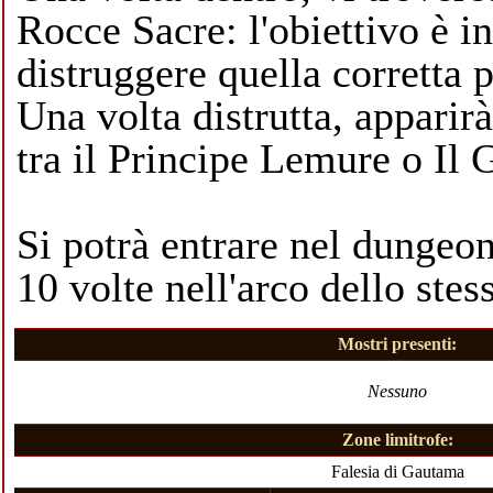
Rocce Sacre
: l'obiettivo è 
distruggere quella corretta 
Una volta distrutta, apparir
tra il
Principe Lemure
o
Il 
Si potrà entrare nel dungeo
10 volte nell'arco dello stes
Mostri presenti:
Nessuno
Zone limitrofe:
Falesia di Gautama