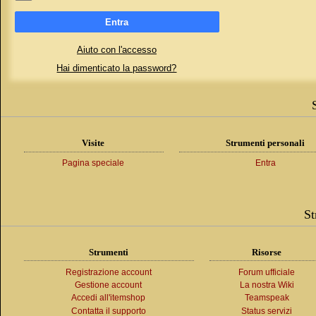
Entra
Aiuto con l'accesso
Hai dimenticato la password?
Visite
Strumenti personali
Pagina speciale
Entra
St
Strumenti
Risorse
Registrazione account
Forum ufficiale
Gestione account
La nostra Wiki
Accedi all'itemshop
Teamspeak
Contatta il supporto
Status servizi