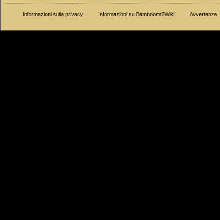
Informazioni sulla privacy
Informazioni su Bamboomt2Wiki
Avvertenze