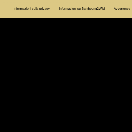
Informazioni sulla privacy
Informazioni su Bamboomt2Wiki
Avvertenze