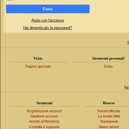
Entra
Aiuto con l'accesso
Hai dimenticato la password?
Visite
Strumenti personali
Pagina speciale
Entra
St
Strumenti
Risorse
Registrazione account
Forum ufficiale
Gestione account
La nostra Wiki
Accedi all'itemshop
Teamspeak
Contatta il supporto
Status servizi