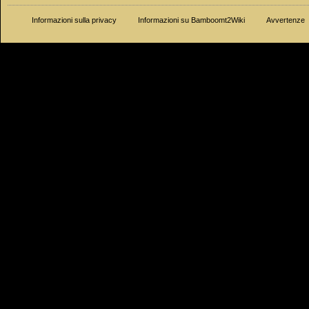
Informazioni sulla privacy
Informazioni su Bamboomt2Wiki
Avvertenze