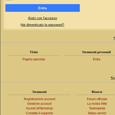
Entra
Aiuto con l'accesso
Hai dimenticato la password?
Visite
Strumenti personali
Pagina speciale
Entra
St
Strumenti
Risorse
Registrazione account
Forum ufficiale
Gestione account
La nostra Wiki
Accedi all'itemshop
Teamspeak
Contatta il supporto
Status servizi