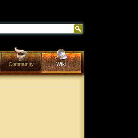
Community
Wiki