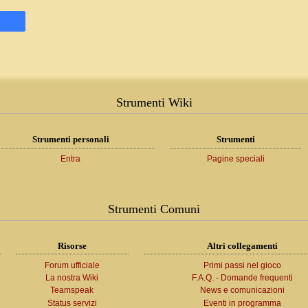
Strumenti Wiki
Strumenti personali
Strumenti
Entra
Pagine speciali
Strumenti Comuni
Risorse
Altri collegamenti
Forum ufficiale
Primi passi nel gioco
La nostra Wiki
F.A.Q. - Domande frequenti
Teamspeak
News e comunicazioni
Status servizi
Eventi in programma