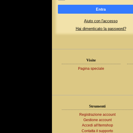
Entra
Aiuto con l'accesso
Hai dimenticato la password?
Visite
Pagina speciale
Strumenti
Registrazione account
Gestione account
Accedi all'itemshop
Contatta il supporto