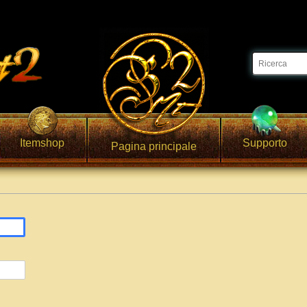
Itemshop
Supporto
Pagina principale