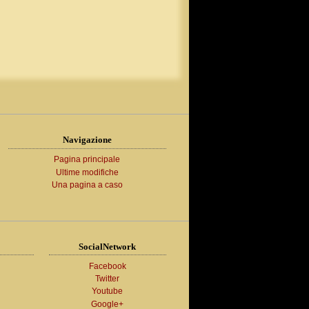
Navigazione
Pagina principale
Ultime modifiche
Una pagina a caso
SocialNetwork
Facebook
Twitter
Youtube
Google+