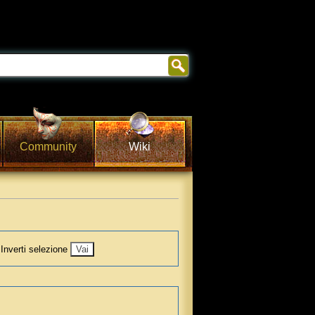
Community
Wiki
Inverti selezione