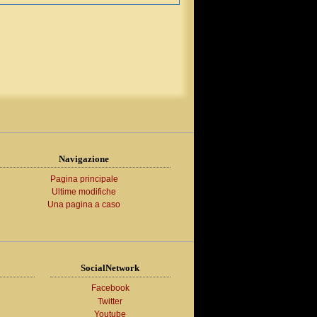
Navigazione
Pagina principale
Ultime modifiche
Una pagina a caso
SocialNetwork
Facebook
Twitter
Youtube