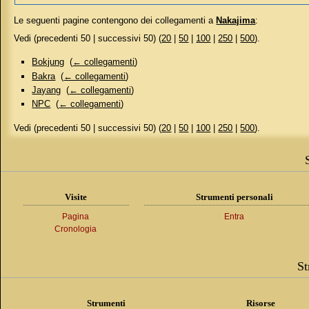
Le seguenti pagine contengono dei collegamenti a
Nakajima
:
Vedi (precedenti 50 | successivi 50) (
20
|
50
|
100
|
250
|
500
).
Bokjung
‎
(
← collegamenti
)
Bakra
‎
(
← collegamenti
)
Jayang
‎
(
← collegamenti
)
NPC
‎
(
← collegamenti
)
Vedi (precedenti 50 | successivi 50) (
20
|
50
|
100
|
250
|
500
).
Visite
Strumenti personali
Pagina
Entra
Cronologia
St
Strumenti
Risorse