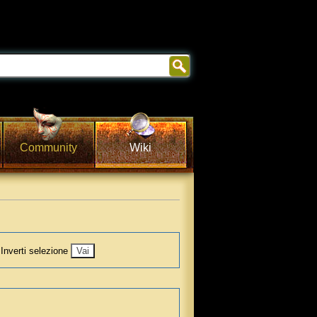
Community
Wiki
Inverti selezione