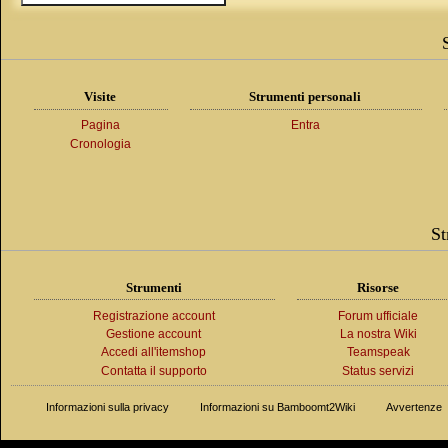
Visite
Strumenti personali
Pagina
Entra
Cronologia
St
Strumenti
Risorse
Registrazione account
Forum ufficiale
Gestione account
La nostra Wiki
Accedi all'itemshop
Teamspeak
Contatta il supporto
Status servizi
Informazioni sulla privacy
Informazioni su Bamboomt2Wiki
Avvertenze