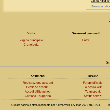
Guida all'util
Download dire
Visite
Strumenti personali
Pagina principale
Entra
Cronologia
St
Strumenti
Risorse
Registrazione account
Forum ufficiale
Gestione account
La nostra Wiki
Accedi all'itemshop
Teamspeak
Contatta il supporto
Status servizi
Questa pagina è stata modificata per l'ultima volta il 27 mag 2021 alle 13:34.
I