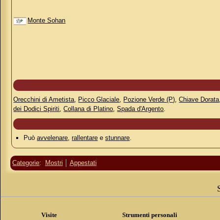
Monte Sohan
Orecchini di Ametista
,
Picco Glaciale
,
Pozione Verde (P)
,
Chiave Dorata
dei Dodici Spiriti
,
Collana di Platino
,
Spada d'Argento
.
Può
avvelenare
,
rallentare
e
stunnare
.
Categorie
:
Mostri
Appestati
Visite
Strumenti personali