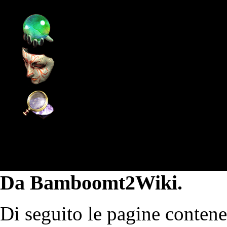
Pagina principale
Supporto
Community
Wiki
Categoria:Items/Extr
Da Bamboomt2Wiki.
Di seguito le pagine contene