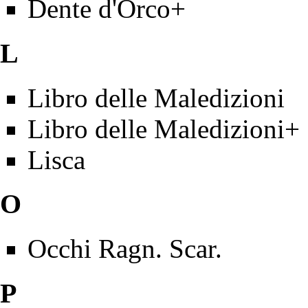
Dente d'Orco+
L
Libro delle Maledizioni
Libro delle Maledizioni+
Lisca
O
Occhi Ragn. Scar.
P