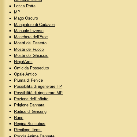
Lorica Rotta
MP
Mago Oscuro
Mangiatore di Cadaveri
Manuale Inverso
Maschera dell'Eroe
Mostri del Deserto
Mostri del Fuoco
Mostri del Ghiaccio
Ninja/Armi
Omicida Posseduto
Opale Antico
Piuma di Fenice
Possibilità di rigenerare HP
Possibilità di rigenerare MP
Pozione dell'Infinito
Prigione Dannata
Radice di Ginseng
Rane
Regina Succubus
Riepilogo Items
Roccia Anime Dannate