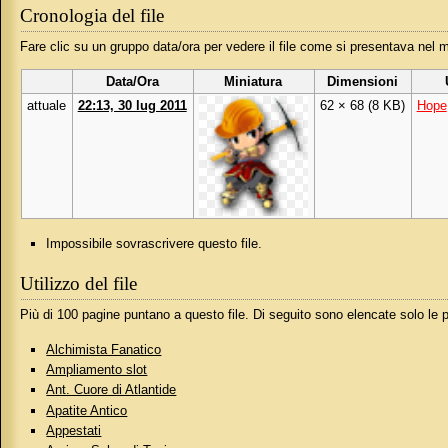
Cronologia del file
Fare clic su un gruppo data/ora per vedere il file come si presentava nel
Data/Ora
Miniatura
Dimensioni
attuale
22:13, 30 lug 2011
62 × 68
(8 KB)
Hope
Impossibile sovrascrivere questo file.
Utilizzo del file
Più di 100 pagine puntano a questo file. Di seguito sono elencate solo le
Alchimista Fanatico
Ampliamento slot
Ant. Cuore di Atlantide
Apatite Antico
Appestati