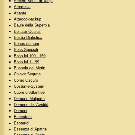
Arciere Sche. di Taejo
Artemisia
Atlante
Attacco-backup
Baule della Superbia
Bellator Oculus
Bestia Diabolica
Bonus comuni
Boss Speciali
Boss lvl 100 - 150
Boss lvl 1 - 99
Bussola dei Metin
Chiave Segreta
Corno Oscuro
Costume-System
Cuore di Atlantide
Demone Malgorth
Demone dell'Avidità
Demoni
Esecutore
Esoterici
Essenza di Apatite