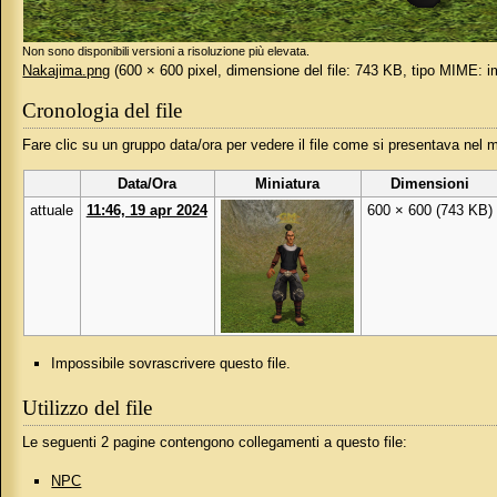
Non sono disponibili versioni a risoluzione più elevata.
Nakajima.png
‎
(600 × 600 pixel, dimensione del file: 743 KB, tipo MIME:
i
Cronologia del file
Fare clic su un gruppo data/ora per vedere il file come si presentava nel
Data/Ora
Miniatura
Dimensioni
attuale
11:46, 19 apr 2024
600 × 600
(743 KB)
Impossibile sovrascrivere questo file.
Utilizzo del file
Le seguenti 2 pagine contengono collegamenti a questo file:
NPC