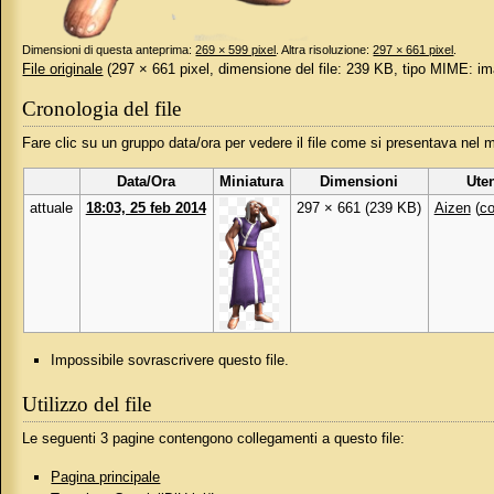
Dimensioni di questa anteprima:
269 × 599 pixel
.
Altra risoluzione:
297 × 661 pixel
.
File originale
‎
(297 × 661 pixel, dimensione del file: 239 KB, tipo MIME:
im
Cronologia del file
Fare clic su un gruppo data/ora per vedere il file come si presentava nel
Data/Ora
Miniatura
Dimensioni
Ute
attuale
18:03, 25 feb 2014
297 × 661
(239 KB)
Aizen
(
co
Impossibile sovrascrivere questo file.
Utilizzo del file
Le seguenti 3 pagine contengono collegamenti a questo file:
Pagina principale