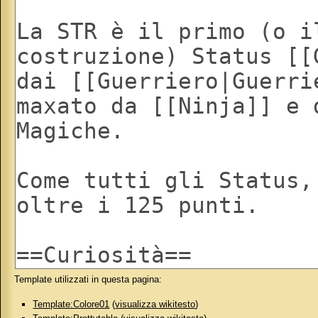
Template utilizzati in questa pagina:
Template:Colore01
(
visualizza wikitesto
)