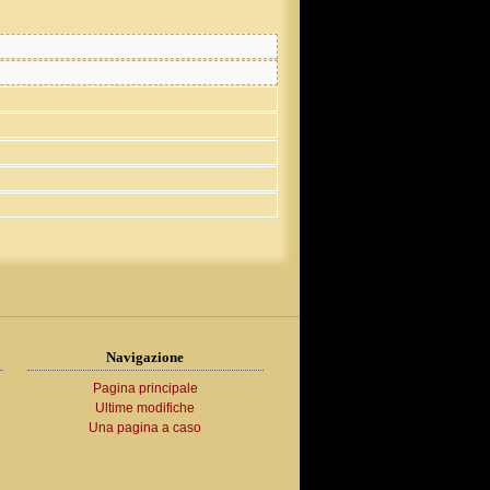
Navigazione
Pagina principale
Ultime modifiche
Una pagina a caso