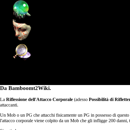
Supporto
Community
Wiki
Possibilità di riflettere l'attacco
Da Bamboomt2Wiki.
La
Riflessione dell'Attacco Corporale
(adesso
Possibilità di Riflet
attaccanti.
Un
Mob
o un PG che attacchi fisicamente un PG in possesso di questo 
l'attacco corporale viene colpito da un Mob che gli infligge 200 danni,