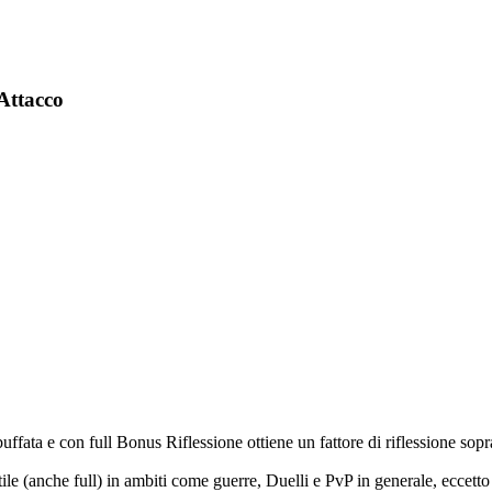
'Attacco
ta e con full Bonus Riflessione ottiene un fattore di riflessione sopra 
tile (anche full) in ambiti come guerre,
Duelli
e PvP in generale, eccett