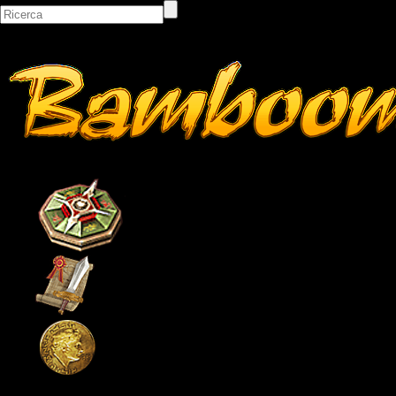
Bacheca
Classifiche
Itemshop
Pagina principale