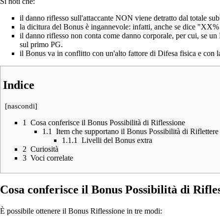
Si noti che:
il danno riflesso sull'attaccante NON viene detratto dal totale s
la dicitura del Bonus è ingannevole: infatti, anche se dice "XX%
il danno riflesso non conta come danno corporale, per cui, se un P
sul primo PG.
il Bonus va in conflitto con un'alto fattore di
Difesa
fisica e con 
Indice
[
nascondi
]
1
Cosa conferisce il Bonus Possibilità di Riflessione
1.1
Item che supportano il Bonus Possibilità di Riflettere
1.1.1
Livelli del Bonus extra
2
Curiosità
3
Voci correlate
Cosa conferisce il Bonus Possibilità di Rifle
È possibile ottenere il Bonus Riflessione in tre modi: