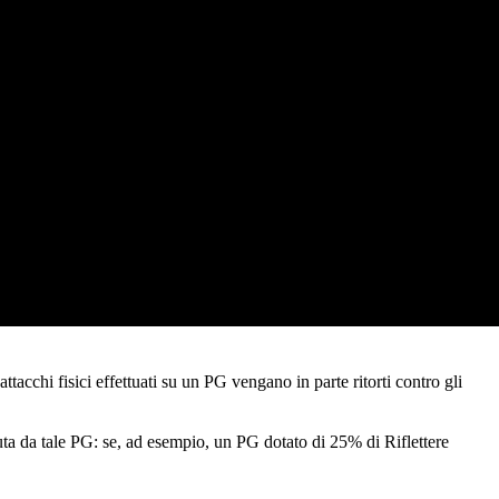
attacchi
fisici effettuati su un
PG
vengano in parte ritorti contro gli
ta da tale PG: se, ad esempio, un PG dotato di 25% di Riflettere