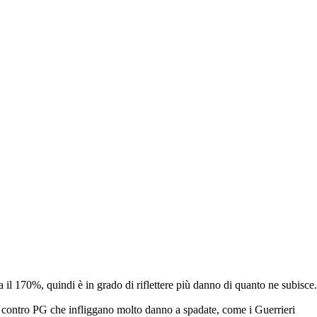
il 170%, quindi è in grado di riflettere più danno di quanto ne subisce.
o contro PG che infliggano molto danno a spadate, come i
Guerrieri