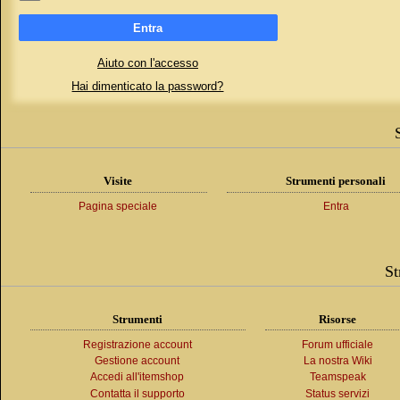
Entra
Aiuto con l'accesso
Hai dimenticato la password?
Visite
Strumenti personali
Pagina speciale
Entra
St
Strumenti
Risorse
Registrazione account
Forum ufficiale
Gestione account
La nostra Wiki
Accedi all'itemshop
Teamspeak
Contatta il supporto
Status servizi