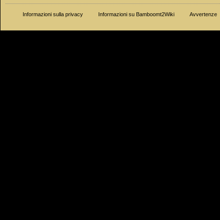
Informazioni sulla privacy
Informazioni su Bamboomt2Wiki
Avvertenze