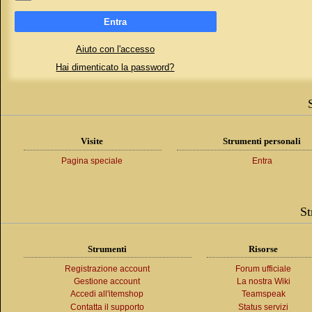
Entra
Aiuto con l'accesso
Hai dimenticato la password?
Visite
Strumenti personali
Pagina speciale
Entra
St
Strumenti
Risorse
Registrazione account
Forum ufficiale
Gestione account
La nostra Wiki
Accedi all'itemshop
Teamspeak
Contatta il supporto
Status servizi