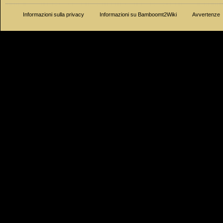
Informazioni sulla privacy
Informazioni su Bamboomt2Wiki
Avvertenze