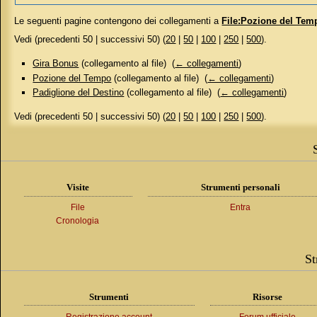
Le seguenti pagine contengono dei collegamenti a
File:Pozione del Te
Vedi (precedenti 50 | successivi 50) (
20
|
50
|
100
|
250
|
500
).
Gira Bonus
(collegamento al file) ‎
(
← collegamenti
)
Pozione del Tempo
(collegamento al file) ‎
(
← collegamenti
)
Padiglione del Destino
(collegamento al file) ‎
(
← collegamenti
)
Vedi (precedenti 50 | successivi 50) (
20
|
50
|
100
|
250
|
500
).
Visite
Strumenti personali
File
Entra
Cronologia
St
Strumenti
Risorse