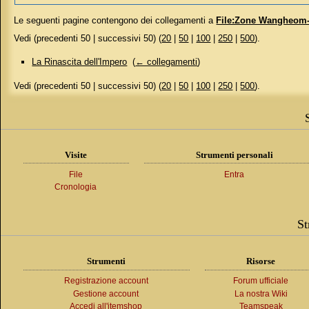
Le seguenti pagine contengono dei collegamenti a
File:Zone Wangheom
Vedi (precedenti 50 | successivi 50) (
20
|
50
|
100
|
250
|
500
).
La Rinascita dell'Impero
‎
(
← collegamenti
)
Vedi (precedenti 50 | successivi 50) (
20
|
50
|
100
|
250
|
500
).
Visite
Strumenti personali
File
Entra
Cronologia
St
Strumenti
Risorse
Registrazione account
Forum ufficiale
Gestione account
La nostra Wiki
Accedi all'itemshop
Teamspeak