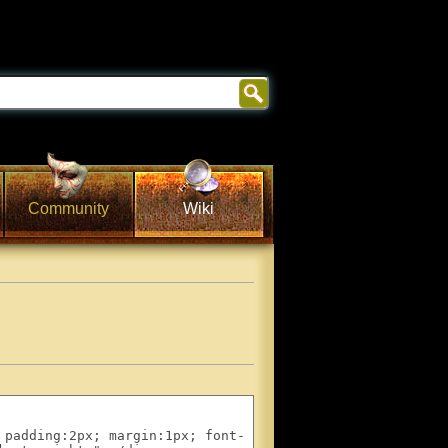
Community
Wiki