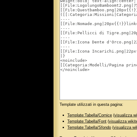
Template utilizzati in questa pagina:
Template:Tabella/Cornice
(
visualizza wi
Template:Tabella/Font
(
visualizza wikit
Template:Tabella/Sfondo
(
visualizza wi