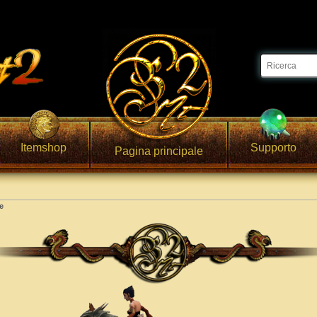
Itemshop
Supporto
Pagina principale
ne