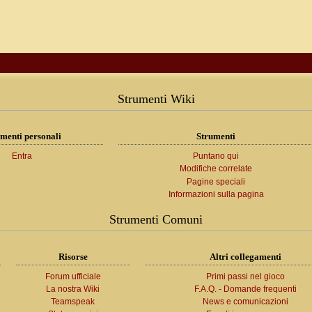
Strumenti Wiki
menti personali
Strumenti
Entra
Puntano qui
Modifiche correlate
Pagine speciali
Informazioni sulla pagina
Strumenti Comuni
Risorse
Altri collegamenti
Forum ufficiale
Primi passi nel gioco
La nostra Wiki
F.A.Q. - Domande frequenti
Teamspeak
News e comunicazioni