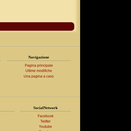
Navigazione
Pagina principale
Ultime modifiche
Una pagina a caso
SocialNetwork
Facebook
Twitter
Youtube