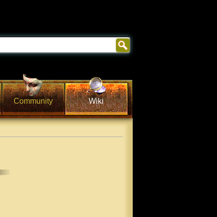
Community
Wiki