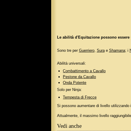
Le abilità d'Equitazione possono essere
Sono tre per
Guerriero
,
Sura
e
Shamana
; i
Abilità universali:
Combattimento a Cavallo
Pestone da Cavallo
Onda Potente
Solo per Ninja:
Tempesta di Frecce
Si possono aumentare di livello utilizzando 
Attualmente, il massimo livello raggiungibil
Vedi anche