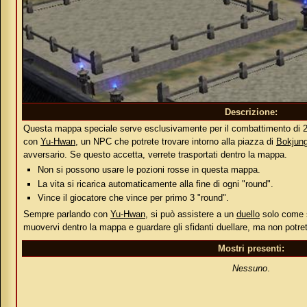
Descrizione:
Questa mappa speciale serve esclusivamente per il combattimento di 2 
con
Yu-Hwan
, un NPC che potrete trovare intorno alla piazza di
Bokjun
avversario. Se questo accetta, verrete trasportati dentro la mappa.
Non si possono usare le pozioni rosse in questa mappa.
La vita si ricarica automaticamente alla fine di ogni "round".
Vince il giocatore che vince per primo 3 "round".
Sempre parlando con
Yu-Hwan
, si può assistere a un
duello
solo come s
muovervi dentro la mappa e guardare gli sfidanti duellare, ma non potrete
Mostri presenti:
Nessuno
.