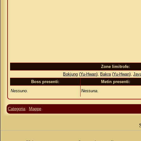
Zone limitrofe:
Bokjung
(
Yu-Hwan
),
Bakra
(
Yu-Hwan
),
Jay
Boss presenti:
Metin presenti:
Nessuno
.
Nessuna
.
Categoria
:
Mappe