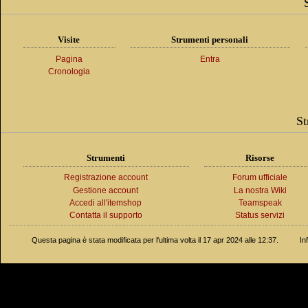
Visite
Strumenti personali
Pagina
Entra
Cronologia
St
Strumenti
Risorse
Registrazione account
Forum ufficiale
Gestione account
La nostra Wiki
Accedi all'itemshop
Teamspeak
Contatta il supporto
Status servizi
Questa pagina è stata modificata per l'ultima volta il 17 apr 2024 alle 12:37.
In