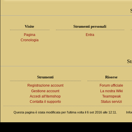
Visite
Strumenti personali
Pagina
Entra
Cronologia
St
Strumenti
Risorse
Registrazione account
Forum ufficiale
Gestione account
La nostra Wiki
Accedi all'itemshop
Teamspeak
Contatta il supporto
Status servizi
Questa pagina è stata modificata per l'ultima volta il 6 set 2016 alle 12:11.
Info