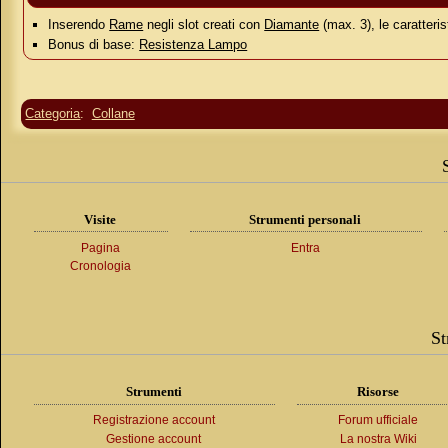
Inserendo
Rame
negli slot creati con
Diamante
(max. 3), le caratteris
Bonus di base:
Resistenza Lampo
Categoria
:
Collane
Visite
Strumenti personali
Pagina
Entra
Cronologia
St
Strumenti
Risorse
Registrazione account
Forum ufficiale
Gestione account
La nostra Wiki