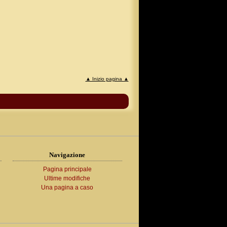
▲ Inizio pagina ▲
Navigazione
Pagina principale
Ultime modifiche
Una pagina a caso