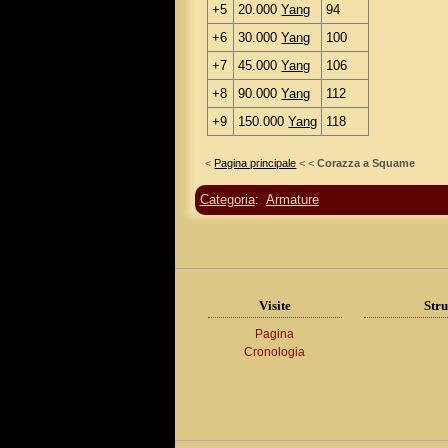
+5
20.000
Yang
94
+6
30.000
Yang
100
+7
45.000
Yang
106
+8
90.000
Yang
112
+9
150.000
Yang
118
<
Pagina principale
< <
Corazza a Squame
Categoria
:
Armature
Visite
Stru
Pagina
Cronologia