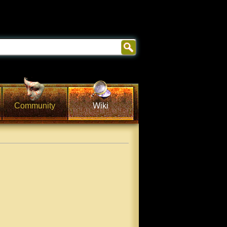
Community
Wiki