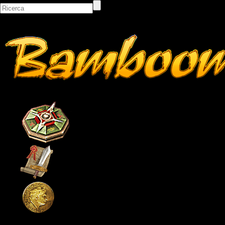
Bacheca
Classifiche
Itemshop
Pagina principale