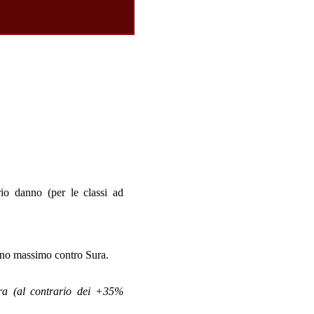
rio danno (per le classi ad
anno massimo contro Sura.
ra (al contrario dei +35%