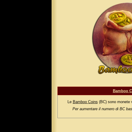
Bamboo C
Le
Bamboo Coins
(BC) sono monete vir
Per aumentare il numero di BC bas