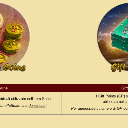
oins
Gif
I
Gift Points
(GP) s
tuali utilizzate nell'Item Shop.
utilizzata nella
ta effettuare una
donazione
!
Per aumentare il numero di GP occ