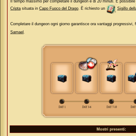
Il tempo massimo per completare il dungeon è di 20 minuti. È possibile
Cripta
situata in
Capo Fuoco del Drago
. È richiesto un
Sigillo del
Completare il dungeon ogni giorno garantisce ora vantaggi progressivi, 
Samael
.
Mostri presenti: